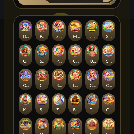
DJ BOOM BOOM
Poker Win
SUPER ELEMENTS 2
MUSCLE FORTUNE CAT
JUNGLE BANG BANG
Sugar Bang Bang 2
Queen of Inca 2
SUPER ELEMENTS
POKER WIN 2
Chinese New Year Moreways
Queen of Inca
SUGAR BANG BANG PLUS
GOLDEN GENIE
CHINESE NEW YEAR
REVOLVER HARE
Lucky Fortune 3x3
GOLDEN IDOL
CYBER GOD OF FORTUNE⁺
KONG ISLAND
SUGAR BANG BANG
ZEUS
BUFFALO WAYS
TREASURES OF ODIN
CHINESE NEW YEAR 2