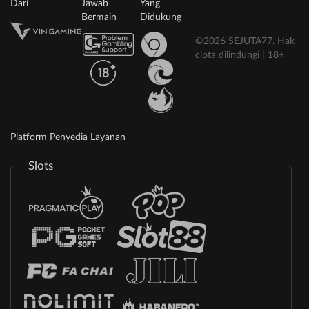
Dari
Jawab
Yang
Bermain
Didukung
©2026 SEJUTA77. Hak
cipta dilindungi | 18+
Platform Penyedia Layanan
Slots