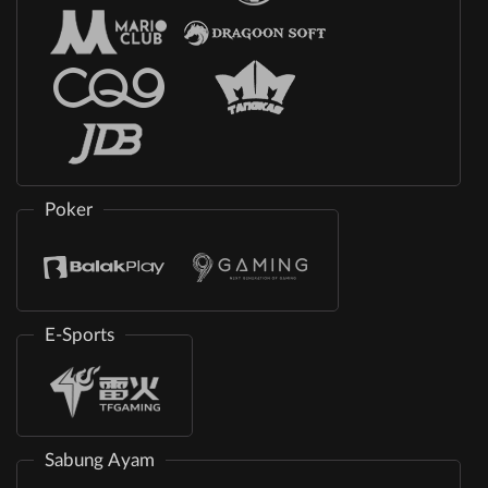
Poker
E-Sports
Sabung Ayam