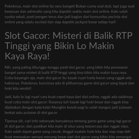
Pokoknya, main slot online itu seru banget! Bukan cuma soal duit, tapi juga soal
keseruan dan adrenalin yang kita dapetin waktu main slot online. Kalo udah
nyoba sekali, pasti pengen terus dan jadi bagian dari komunitas pecinta slot
online yang selalu excited dan siap dapetin jackpot besar setiap hari!
Slot Gacor: Misteri di Balik RTP
Tinggi yang Bikin Lo Makin
Kaya Raya!
Nih, yang paling ditunggu-tunggu pasti slot gacor, yang bikin kita penasaran
banget sama misteri di balik RTP tinggi yang bisa bikin kita makin kaya raya.
Coba bayangin aja, main slot gacor itu kayak nyari harta karun yang nggak ada
habisnya. Pokoknya, kuncinya ada di pilihannya game slot gacor yang tepat dan
hoki kita sendiri!
Jadi, kalo lo lagi nyari cara buat cepet kaya dari slot online, nggak ada salahnya
buat coba main slot gacor. Rasanya tuh kayak lagi hoki besar dan nggak bisa
dijelaskan dengan kata-kata! Mungkin besok pagi lo udah bangun jadi jutawan
berkat satu putaran di slot gacor.
Tipsnya sih, cari info sebanyak-banyaknya tentang game-game yang lagi gacor
di slot gacor, dan pastikan kita main di situs yang terpercaya dan nggak nipu.
Kalo udah dapet game yang cocok, tinggal nyalain hoki kita dan siap-siap deh
buat merasakan sensasi menang besar dari slot gacor yang bikin kita semangat