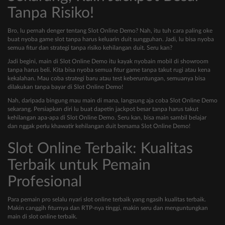
Tanpa Risiko!
Bro, lu pernah denger tentang Slot Online Demo? Nah, itu tuh cara paling oke
buat nyoba game slot tanpa harus keluarin duit sungguhan. Jadi, lu bisa nyoba
semua fitur dan strategi tanpa risiko kehilangan duit. Seru kan?
Jadi begini, main di Slot Online Demo itu kayak nyobain mobil di showroom
tanpa harus beli. Kita bisa nyoba semua fitur game tanpa takut rugi atau kena
kekalahan. Mau coba strategi baru atau test keberuntungan, semuanya bisa
dilakukan tanpa bayar di Slot Online Demo!
Nah, daripada bingung mau main di mana, langsung aja coba Slot Online Demo
sekarang. Persiapkan diri lu buat dapetin jackpot besar tanpa harus takut
kehilangan apa-apa di Slot Online Demo. Seru kan, bisa main sambil belajar
dan nggak perlu khawatir kehilangan duit bersama Slot Online Demo!
Slot Online Terbaik: Kualitas
Terbaik untuk Pemain
Profesional
Para pemain pro selalu nyari slot online terbaik yang ngasih kualitas terbaik.
Makin canggih fiturnya dan RTP-nya tinggi, makin seru dan menguntungkan
main di slot online terbaik.