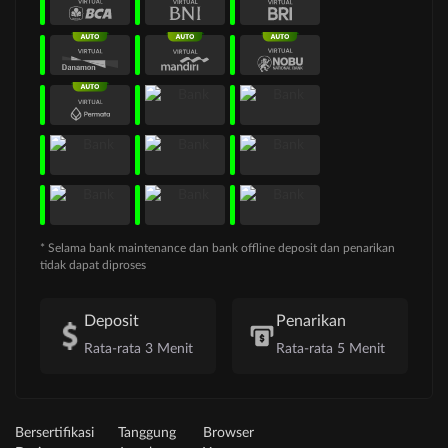
* Selama bank maintenance dan bank offline deposit dan penarikan
tidak dapat diproses
Deposit
Penarikan
Rata-rata 3 Menit
Rata-rata 5 Menit
Bersertifikasi
Tanggung
Browser