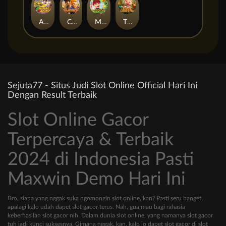
ANIMAL RACING
COWBOYS
MAGIC BEANS
THREE LITTLE PIGS
Sejuta77 - Situs Judi Slot Online Official Hari Ini
Dengan Result Terbaik
Slot Online Gacor
Terpercaya & Terbaik
2024 di Indonesia Pasti
Maxwin Demo Hari Ini
Bro, siapa yang nggak suka ngomongin slot online, kan? Pasti seru banget,
apalagi kalo udah dapet slot gacor terus. Nah, gua mau bagi rahasia
keberhasilan slot gacor nih. Dalam dunia slot online, yang namanya slot gacor
tuh jadi kunci suksesnya. Gimana nggak, kan, kalo lo dapet slot gacor di slot