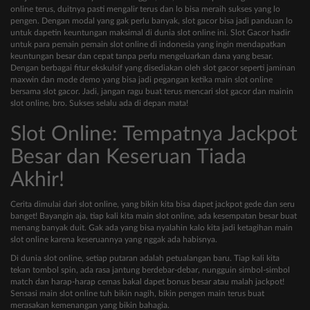
online terus, duitnya pasti mengalir terus dan lo bisa meraih sukses yang lo
pengen. Dengan modal yang gak perlu banyak, slot gacor bisa jadi panduan lo
untuk dapetin keuntungan maksimal di dunia slot online ini. Slot Gacor hadir
untuk para pemain pemain slot online di indonesia yang ingin mendapatkan
keuntungan besar dan cepat tanpa perlu mengeluarkan dana yang besar.
Dengan berbagai fitur ekskulsif yang disediakan oleh slot gacor seperti jaminan
maxwin dan mode demo yang bisa jadi pegangan ketika main slot online
bersama slot gacor. Jadi, jangan ragu buat terus mencari slot gacor dan mainin
slot online, bro. Sukses selalu ada di depan mata!
Slot Online: Tempatnya Jackpot
Besar dan Keseruan Tiada
Akhir!
Cerita dimulai dari slot online, yang bikin kita bisa dapet jackpot gede dan seru
banget! Bayangin aja, tiap kali kita main slot online, ada kesempatan besar buat
menang banyak duit. Gak ada yang bisa nyalahin kalo kita jadi ketagihan main
slot online karena keseruannya yang nggak ada habisnya.
Di dunia slot online, setiap putaran adalah petualangan baru. Tiap kali kita
tekan tombol spin, ada rasa jantung berdebar-debar, nungguin simbol-simbol
match dan harap-harap cemas bakal dapet bonus besar atau malah jackpot!
Sensasi main slot online tuh bikin nagih, bikin pengen main terus buat
merasakan kemenangan yang bikin bahagia.