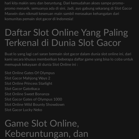
hari kita makin seru dan beruntung. Dari kemudahan akses sampe promo-
promo menarik, semuanya ada di sini. Jadi, ayo gabung sekarang di Slot Gacor
Maxwin dan nikmati keseruan main sambil merasakan kehangatan dari
komunitas pemain slot gacor di Indonesia!
Daftar Slot Online Yang Paling
Terkenal di Dunia Slot Gacor
Buat lo yang lagi cari saran bermain slot gacor dalam dunia slot online ini, dari
kami secara khusus memberikan beberapa daftar game yang bisa lo coba untuk
memupuk kekayaan di dunia Slot Online ini :
Slot Online Gates Of Olympus
Slot Gacor Mahjong Ways 2
Slot Online Princess Starlight
Slot Gacor Gatotkaca
Slot Online Sweet Bonanza
Slot Gacor Gates of Olympus 1000
Slot Online Wild Bounty Showdown
Slot Gacor Lucky Neko
Game Slot Online,
Keberuntungan, dan